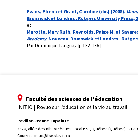
Evans, Elrena et Grant, Caroline (dir.) (2008).
Mama
Brunswick et Londres : Rutgers University Press, 2
et
Marotte, Mary Ruth, Reynolds, Paige M. et Savarese
Academy
. Nouveau-Brunswick et Londres : Rutgers 
Par Dominique Tanguay [p.132-136]
Faculté des sciences de l'éducation
INITIO | Revue sur l'éducation et la vie au travail
Pavillon Jeanne-Lapointe
2320, allée des Bibliothèques, local 658, 
Québec (Québec)  G1V 
Courriel :
initio@fse.ulaval.ca