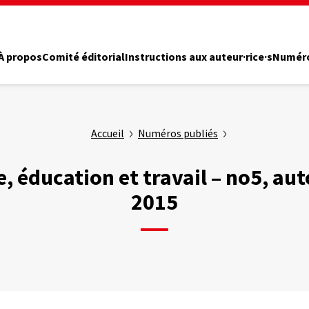
À propos
Comité éditorial
Instructions aux auteur·rice·s
Numéro
Accueil
Numéros publiés
, éducation et travail – no5, a
2015