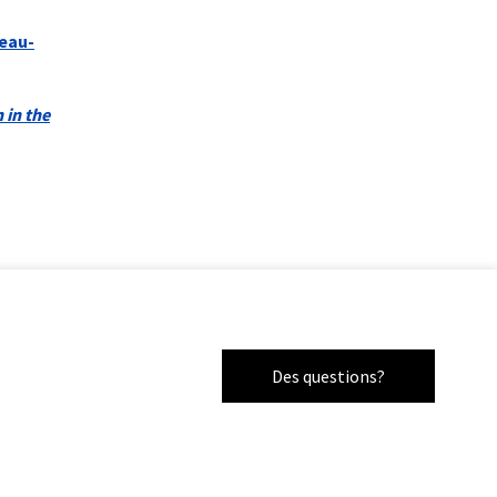
eau-
 in the
Des questions?