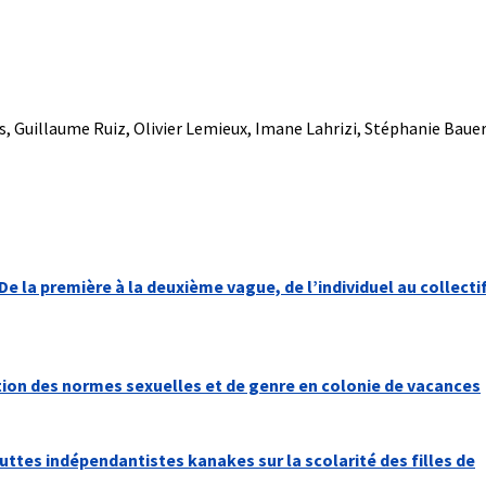
as, Guillaume Ruiz, Olivier Lemieux, Imane Lahrizi, Stéphanie Baue
e la première à la deuxième vague, de l’individuel au collectif
ion des normes sexuelles et de genre en colonie de vacances
luttes indépendantistes kanakes sur la scolarité des filles de