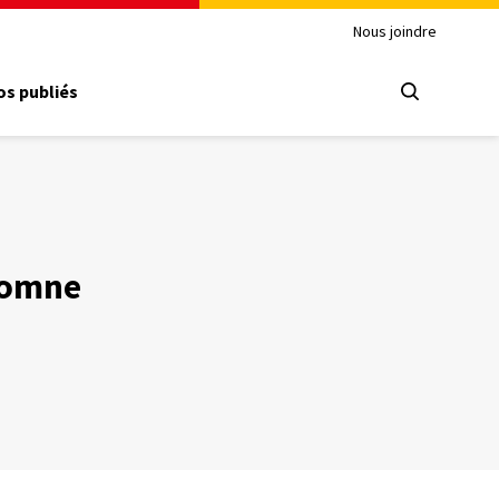
Nous joindre
s publiés
utomne