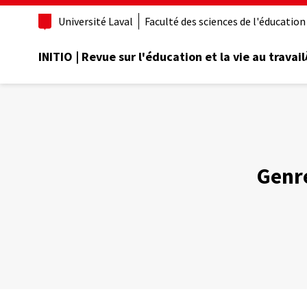
Aller
Université Laval
Faculté des sciences de l'éducation
au
contenu
principal
INITIO | Revue sur l'éducation et la vie au travail
Genre