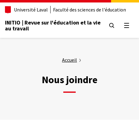
Aller
Université Laval
Faculté des sciences de l'éducation
au
contenu
INITIO | Revue sur l'éducation et la vie
principal
Ouvrir
au travail
Accueil
Nous joindre