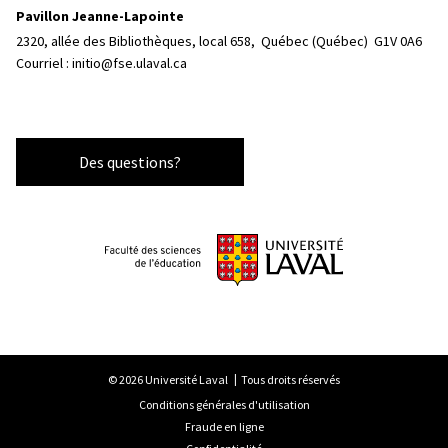
Pavillon Jeanne-Lapointe
2320, allée des Bibliothèques, local 658, 
Québec (Québec)  G1V 0A6
Courriel :
initio@fse.ulaval.ca
Des questions?
© 2026 Université Laval
Tous droits réservés
Conditions générales d'utilisation
Fraude en ligne