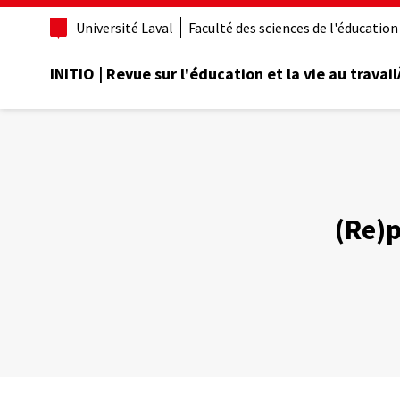
Aller
Université Laval
Faculté des sciences de l'éducation
au
contenu
principal
INITIO | Revue sur l'éducation et la vie au travail
(Re)p