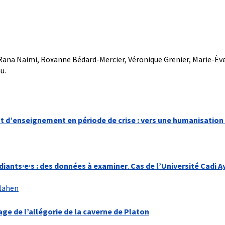
 Rana Naimi, Roxanne Bédard-Mercier, Véronique Grenier, Marie-Èv
u.
t d’enseignement en période de crise : vers une humanisation 
diants·e·s : des données à examiner
.
Cas de l’Université Cadi A
lahen
ge de l’allégorie de la caverne de Platon