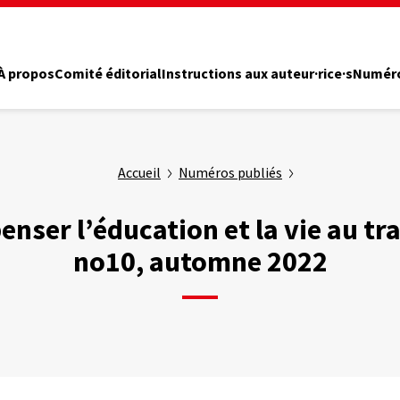
À propos
Comité éditorial
Instructions aux auteur·rice·s
Numéro
Accueil
Numéros publiés
enser l’éducation et la vie au tra
no10, automne 2022