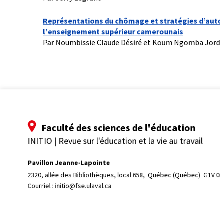
Représentations du chômage et stratégies d’auto
l’enseignement supérieur camerounais
Par Noumbissie Claude Désiré et Koum Ngomba Jord
Faculté des sciences de l'éducation
INITIO | Revue sur l'éducation et la vie au travail
Pavillon Jeanne-Lapointe
2320, allée des Bibliothèques, local 658, 
Québec (Québec)  G1V 
Courriel :
initio@fse.ulaval.ca