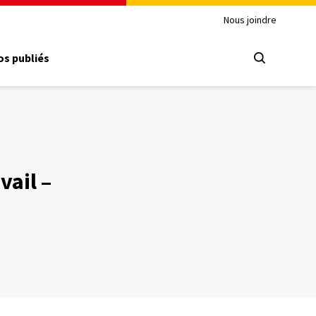
Nous joindre
s publiés
vail –