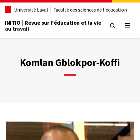
Aller
Université Laval
Faculté des sciences de l'éducation
au
contenu
INITIO | Revue sur l'éducation et la vie
principal
Ouvrir
au travail
Komlan Gblokpor-Koffi