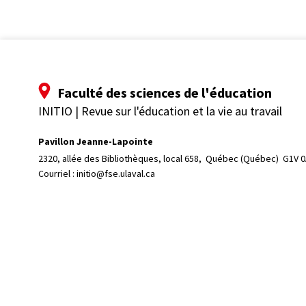
Faculté des sciences de l'éducation
INITIO | Revue sur l'éducation et la vie au travail
Pavillon Jeanne-Lapointe
2320, allée des Bibliothèques, local 658, 
Québec (Québec)  G1V 
Courriel :
initio@fse.ulaval.ca